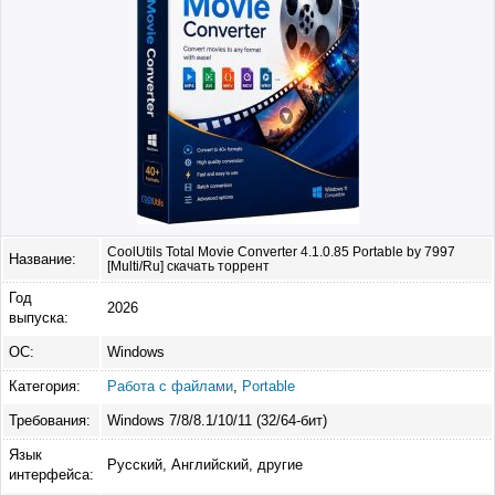
CoolUtils Total Movie Converter 4.1.0.85 Portable by 7997
Название:
[Multi/Ru] скачать торрент
Год
2026
выпуска:
ОС:
Windows
Категория:
Работа с файлами
,
Portable
Требования:
Windows 7/8/8.1/10/11 (32/64-бит)
Язык
Русский, Английский, другие
интерфейса: