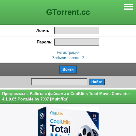
GTorrent.cc
Логин:
Пароль:
Регистрация
Забыли пароль ?
Программы
»
Работа с файлами
» CoolUtils Total Movie Converter
4.1.0.85 Portable by 7997 [Multi/Ru]