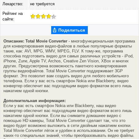
Лекарство:
не требуется
Рейтинг на
сайте:
Поделиться
Описание: Total Movie Converter
- многофункциональная программа
для конвертирования видео-файлов в любые популярные форматы
такие, как: AVI, MPG, WMV, MPEG, FLV. К тому-же, программа
способна подготовить видео для самых различных устройств - iPod,
iPhone, Zune, Apple TV, Archos, Creative Zen Vision, XBox и многих
других. Предусмотрена возможность пакетного конвертирования
группы видеофайлов. Total Movie Converter поддерживает 3GP
формат. Это позволит вам создать видео для любого мобильного
телефона. Если у вас есть смартфон Nokia или Blackberry, видео
конвертер обеспечит вас подходящим видео форматом всего лишь
нажатием одной кнопки.
Дополнительная информация:
Если у вас есть смартфон Nokia или Blackberry, наш видео
конвертер обеспечит вас подходящим видео форматом всего лишь
нажатием одной кнопки. Если вы снимаете домашнее видео с
помощью HD камеры, Total Movie Converter сделает так, что это
видео будет возможно выложить в сети двойным нажатием кнопки.
Total Movie Converter лёгок и удобен в использовании. Он не требует
каких-то специальных знаний, чтобы преобразовывать видео файлы.