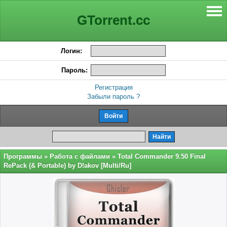
GTorrent.cc
Логин:
Пароль:
Регистрация
Забыли пароль ?
Программы
»
Работа с файлами
» Total Commander 9.50 Final
RePack (& Portable) by D!akov [Multi/Ru]