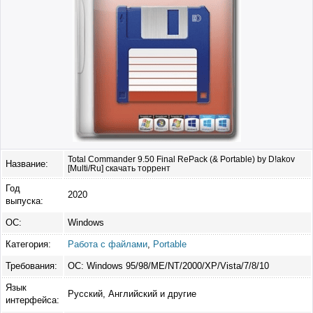
Total Commander 9.50 Final RePack (& Portable) by D!akov
Название:
[Multi/Ru] скачать торрент
Год
2020
выпуска:
ОС:
Windows
Категория:
Работа с файлами
,
Portable
Требования:
ОС: Windows 95/98/ME/NT/2000/XP/Vista/7/8/10
Язык
Русский, Английский и другие
интерфейса: