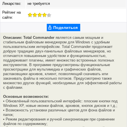
Лекарство:
не требуется
Рейтинг на
сайте:
Поделиться
Описание: Total Commander
является самым мощным и
стабильным файловым менеджером для Windows с удобным
пользовательским интерфейсом. Total Commander продолжает
добрую традицию двух-панельных файловых менеджеров, но
отличается повышенным удобством и функциональностью,
поддерживает плагины, имеет множество встроенных полезных
инструментов. В программе предусмотрены функциональные
просмотрщики для мультимедиа и графических файлов,
распаковщики архивов, клиент, позволяющий скачивать или
закачивать файлы в несколько потоков. Предусмотрено также
множество других функций, необходимых для эффективной работы
с файлами.
Основные возможности:
• Обновлённый пользовательский интерфейс: плоские кнопки под
Windows XP, новые иконки файлов, архивов, кнопок дисков и т.д.;
• Возможность установки различных цветов для фона файлов и
папок;
• Режим редактирования и ручной синхронизации при сравнении
файлов по содержимому;