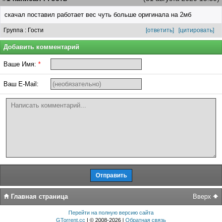
скачал поставил работает вес чуть больше оригинала на 2мб
Группа : Гости
[ответить]
[цитировать]
Добавить комментарий
Ваше Имя:
*
Ваш E-Mail:
Главная страница
Вверх
Перейти на полную версию сайта
GTorrent.cc
| © 2008-2026 |
Обратная связь