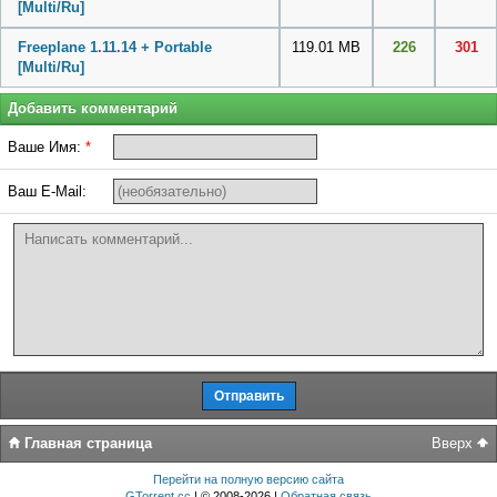
[Multi/Ru]
Freeplane 1.11.14 + Portable
119.01 MB
226
301
[Multi/Ru]
Добавить комментарий
Ваше Имя:
*
Ваш E-Mail:
Главная страница
Вверх
Перейти на полную версию сайта
GTorrent.cc
| © 2008-2026 |
Обратная связь