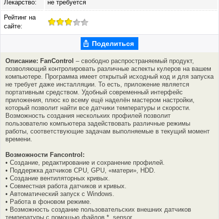
Лекарство:
не требуется
Рейтинг на
сайте:
Поделиться
Описание: FanControl
– cвободно распространяемый продукт,
позволяющий контролировать различные аспекты кулеров на вашем
компьютере. Программа имеет открытый исходный код и для запуска
не требует даже инсталляции. То есть, приложение является
портативным средством. Удобный современный интерфейс
приложения, плюс ко всему ещё наделён мастером настройки,
который позволит найти все датчики температуры и скорости.
Возможность создания нескольких профилей позволит
пользователю компьютера задействовать различные режимы
работы, соответствующие задачам выполняемые в текущий момент
времени.
Возможности Fancontrol:
• Создание, редактирование и сохранение профилей.
• Поддержка датчиков CPU, GPU, «матери», HDD.
• Создание вентиляторных кривых.
• Совместная работа датчиков и кривых.
• Автоматический запуск с Windows.
• Работа в фоновом режиме.
• Возможность создание пользовательских внешних датчиков
температуры с помощью файлов * .sensor.