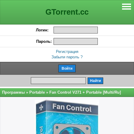
GTorrent.cc
Логин:
Пароль:
Регистрация
Забыли пароль ?
Программы
»
Portable
» Fan Control V271 + Portable [Multi/Ru]