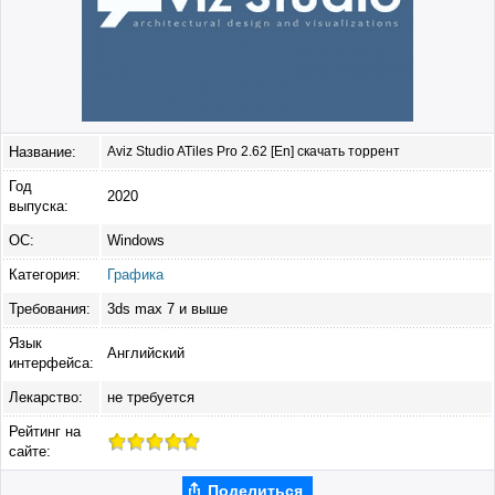
Название:
Aviz Studio ATiles Pro 2.62 [En] скачать торрент
Год
2020
выпуска:
ОС:
Windows
Категория:
Графика
Требования:
3ds max 7 и выше
Язык
Английский
интерфейса:
Лекарство:
не требуется
Рейтинг на
сайте:
Поделиться