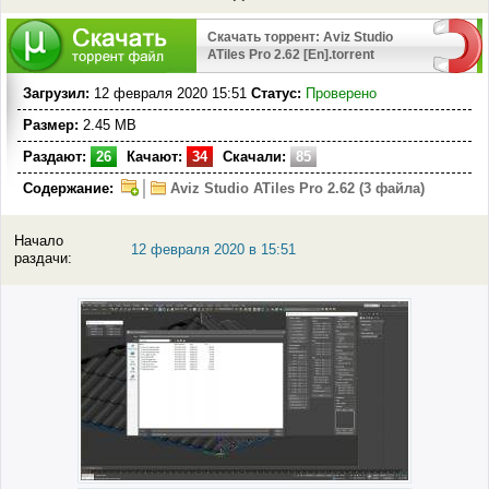
Скачать торрент: Aviz Studio
ATiles Pro 2.62 [En].torrent
Загрузил:
12 февраля 2020 15:51
Статус:
Проверено
Размер:
2.45 MB
Раздают:
26
Качают:
34
Скачали:
85
Содержание:
Aviz Studio ATiles Pro 2.62 (3 файла)
Начало
12 февраля 2020 в 15:51
раздачи: