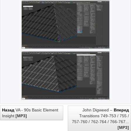
Назад
VA - 90s Basic Element
John Digweed –
Вперед
Insight
[MP3]
Transitions 749-753 / 755 /
757-760 / 762-764 / 766-767...
[MP3]