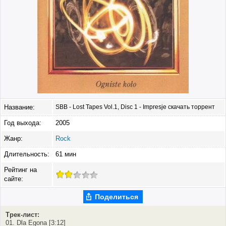
Название:
SBB - Lost Tapes Vol.1, Disc 1 - Impresje скачать торрент
Год выхода:
2005
Жанр:
Rock
Длительность:
61 мин
Рейтинг на
сайте:
Поделиться
Трек-лист:
01. Dla Egona [3:12]