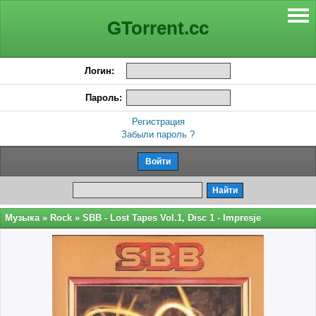
GTorrent.cc
Логин:
Пароль:
Регистрация
Забыли пароль ?
Музыка
»
Rock
» SBB - Lost Tapes Vol.1, Disc 1 - Impresje