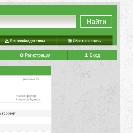
Найти
Правообладателям
Обратная связь
Регистрация
Вход
ть торрент