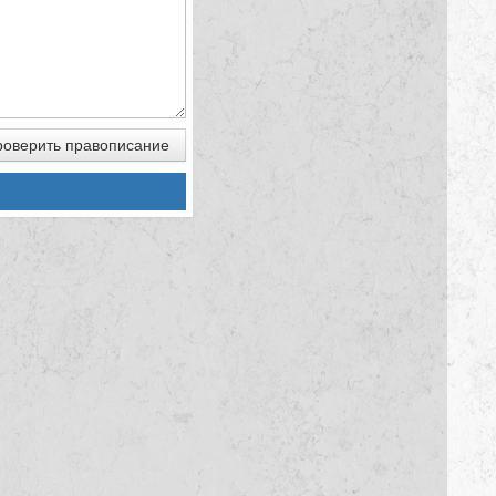
оверить правописание