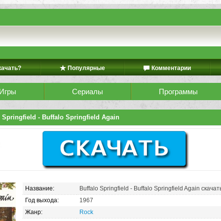
качать?
Популярные
Комментарии
Игры
Сериалы
Программы
 Springfield - Buffalo Springfield Again
Название:
Buffalo Springfield - Buffalo Springfield Again скача
Год выхода:
1967
Жанр:
Rock