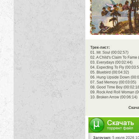
Трек-лист:
01. Mr. Soul (00:02:57)
02. A Child's Claim To Fame 
03. Everydays (00:02:44)
04. Expecting To Fly (00:03:
05. Bluebird (00:04:32)
06. Hung Upside Down (00:0
07. Sad Memory (00:03:05)
08. Good Time Boy (00:02:1
09. Rock And Roll Woman (0
10. Broken Arrow (00:06:14)
Скача
Загрузил:
5 июля 2026 1