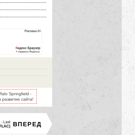
lo Springfield -
в развитие сайта!
 - Last
ВПЕРЕД
FLAC]