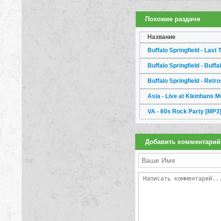
Похожие раздачи
Название
Buffalo Springfield - Las
Buffalo Springfield - Buffa
Buffalo Springfield - Retr
Asia - Live at Kleinhans M
VA - 60s Rock Party
[MP3
Добавить комментарий