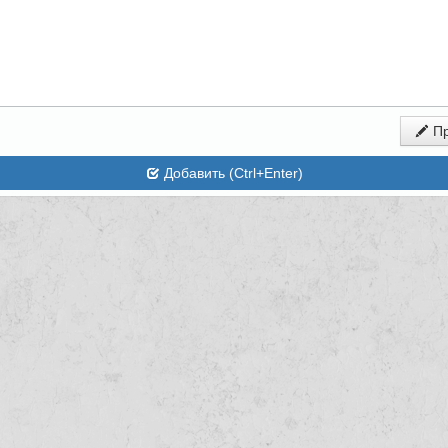
Пр
Добавить (Ctrl+Enter)