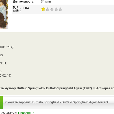
Длительность:
34 мин
Рейтинг на
сайте:
(00:02:14)
52)
3:31)
8)
0:02:49)
ть музыку Buffalo Springfield - Buffalo Springfield Again (1967) FLAC через т
Скачать торрент: Buffalo Springfield - Buffalo Springfield Again.torrent
0:25
Статус:
Проверено