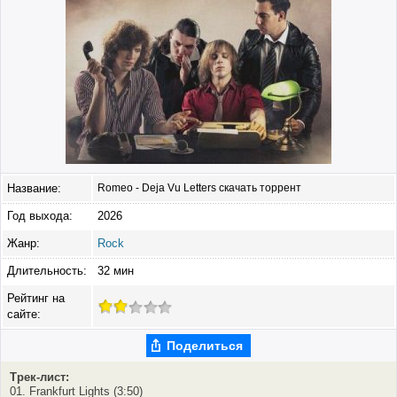
Название:
Romeo - Deja Vu Letters скачать торрент
Год выхода:
2026
Жанр:
Rock
Длительность:
32 мин
Рейтинг на
сайте:
Поделиться
Трек-лист:
01. Frankfurt Lights (3:50)