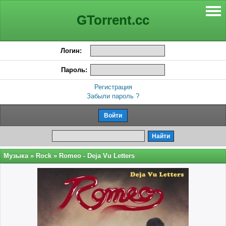
GTorrent.cc
Логин:
Пароль:
Регистрация
Забыли пароль ?
Музыка
»
Rock
» Romeo - Deja Vu Letters