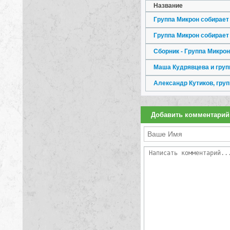
Название
Группа Микрон собирает
Группа Микрон собирает
Сборник - Группа Микро
Маша Кудрявцева и груп
Александр Кутиков, гру
Добавить комментарий