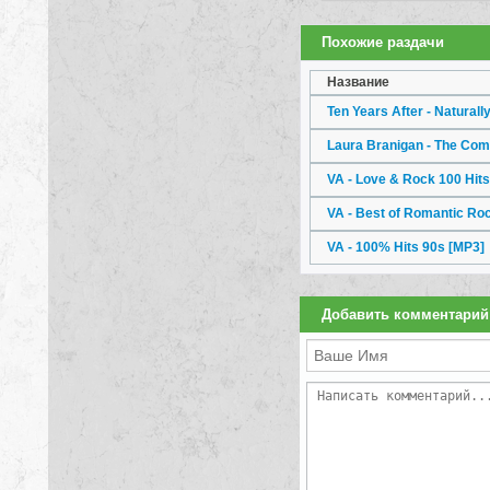
Похожие раздачи
Название
Ten Years After - Naturall
Laura Branigan - The Com
VA - Love & Rock 100 Hit
VA - Best of Romantic Ro
VA - 100% Hits 90s
[MP3]
Добавить комментарий