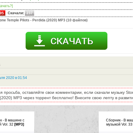
качать?]
95
Скачали:
237
one Temple Pilots - Perdida (2020) MP3 (10 файлов)
s
ля 2020 в 01:54
я просьба, оставляйте свои комментарии, если скачали музыку Stone
 (2020) MP3 через торрент бесплатно! Внесите свою лепту в развити
к - В машине с
Сборник - В ма
 Vol. 32
[MP3]
музыкой Vol. 33