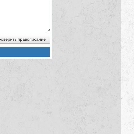
оверить правописание