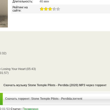
Длительность:
46 мин
Рейтинг на
сайте:
5:32)
e Losing Your Heart (05:43)
(01:57)
Скачать музыку Stone Temple Pilots - Perdida (2020) MP3 через торрент
Скачать торрент: Stone Temple Pilots - Perdida.torrent
0 01:53
Статус:
Проверено