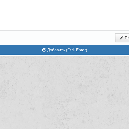
Пр
Добавить (Ctrl+Enter)