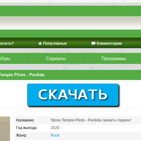
качать?
Популярные
Комментарии
Игры
Сериалы
Программы
emple Pilots - Perdida
Название:
Stone Temple Pilots - Perdida скачать торрент
Год выхода:
2020
Жанр:
Rock