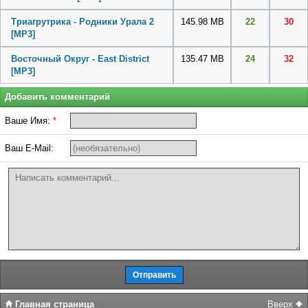
Триагрутрика - Родники Урала 2
145.98 MB
22
30
[MP3]
Восточный Округ - East District
135.47 MB
24
32
[MP3]
Добавить комментарий
Ваше Имя:
*
Ваш E-Mail:
Главная страница
Вверх