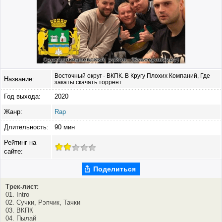
Восточный округ - ВКПК. В Кругу Плохих Компаний, Где
Название:
закаты скачать торрент
Год выхода:
2020
Жанр:
Rap
Длительность:
90 мин
Рейтинг на
сайте:
Поделиться
Трек-лист:
01. Intro
02. Сучки, Рэпчик, Тачки
03. ВКПК
04. Пылай