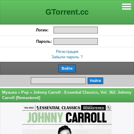
GTorrent.cc
Логин:
Пароль:
Регистрация
Забыли пароль ?
Музыка
»
Pop
» Johnny Carroll - Essential Classics, Vol. 362: Johnny
Carroll [Remastered]