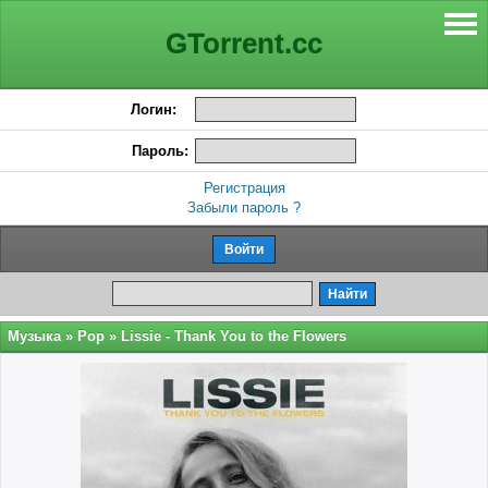
GTorrent.cc
Логин:
Пароль:
Регистрация
Забыли пароль ?
Музыка
»
Pop
» Lissie - Thank You to the Flowers