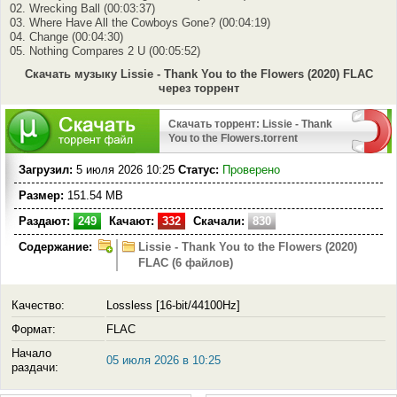
02. Wrecking Ball (00:03:37)
03. Where Have All the Cowboys Gone? (00:04:19)
04. Change (00:04:30)
05. Nothing Compares 2 U (00:05:52)
Скачать музыку Lissie - Thank You to the Flowers (2020) FLAC
через торрент
Скачать торрент: Lissie - Thank
You to the Flowers.torrent
Загрузил:
5 июля 2026 10:25
Статус:
Проверено
Размер:
151.54 MB
Раздают:
249
Качают:
332
Скачали:
830
Содержание:
Lissie - Thank You to the Flowers (2020)
FLAC (6 файлов)
Качество:
Lossless [16-bit/44100Hz]
Формат:
FLAC
Начало
05 июля 2026 в 10:25
раздачи: