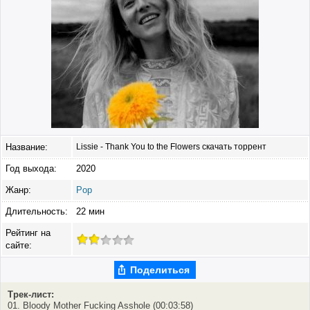
Название:
Lissie - Thank You to the Flowers скачать торрент
Год выхода:
2020
Жанр:
Pop
Длительность:
22 мин
Рейтинг на
сайте:
Поделиться
Трек-лист:
01. Bloody Mother Fucking Asshole (00:03:58)