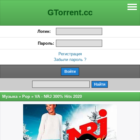
GTorrent.cc
Логин:
Пароль:
Регистрация
Забыли пароль ?
Музыка
»
Pop
» VA - NRJ 300% Hits 2020