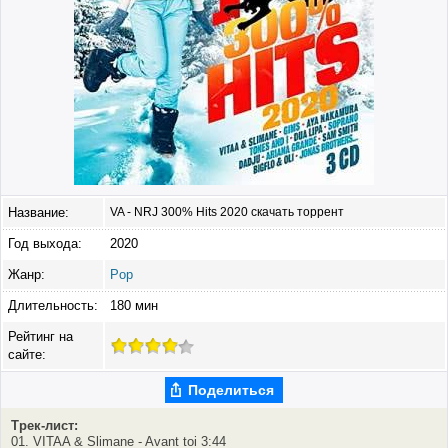
Название:
VA - NRJ 300% Hits 2020 скачать торрент
Год выхода:
2020
Жанр:
Pop
Длительность:
180 мин
Рейтинг на
сайте:
Поделиться
Трек-лист:
01. VITAA & Slimane - Avant toi 3:44