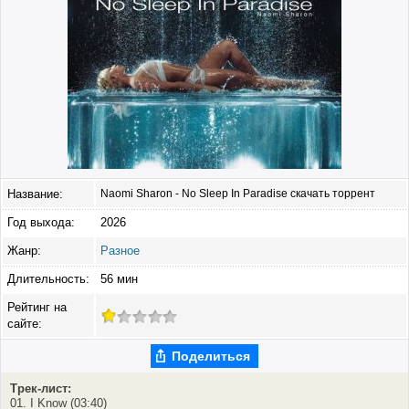
Название:
Naomi Sharon - No Sleep In Paradise скачать торрент
Год выхода:
2026
Жанр:
Разное
Длительность:
56 мин
Рейтинг на
сайте:
Поделиться
Трек-лист:
01. I Know (03:40)