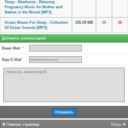
Sleep - Newborns - Relaxing
Pregnancy Music for Mother and
Babies in the Womb
[MP3]
Ocean Waves For Sleep - Collection
205.09 MB
20
26
Of Ocean Sounds
[MP3]
Добавить комментарий
Ваше Имя:
*
Ваш E-Mail:
Главная страница
Вверх