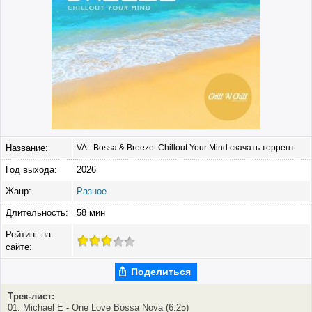
Название:
VA - Bossa & Breeze: Chillout Your Mind скачать торрент
Год выхода:
2026
Жанр:
Разное
Длительность:
58 мин
Рейтинг на
сайте:
Поделиться
Трек-лист:
01. Michael E - One Love Bossa Nova (6:25)