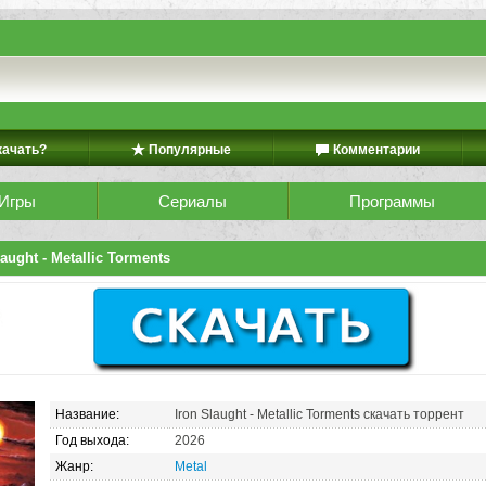
качать?
Популярные
Комментарии
Игры
Сериалы
Программы
aught - Metallic Torments
Название:
Iron Slaught - Metallic Torments скачать торрент
Год выхода:
2026
Жанр:
Metal