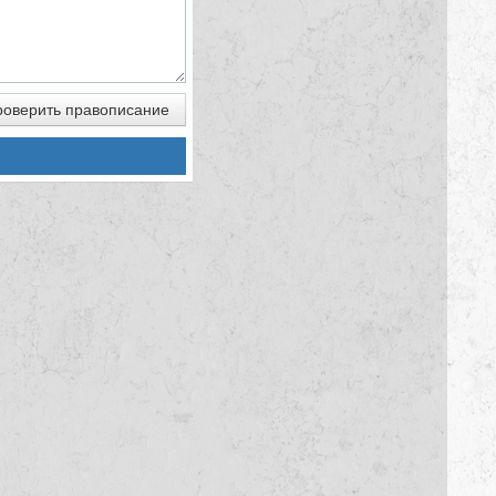
оверить правописание