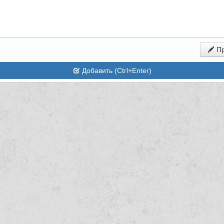
Пр
Добавить (Ctrl+Enter)