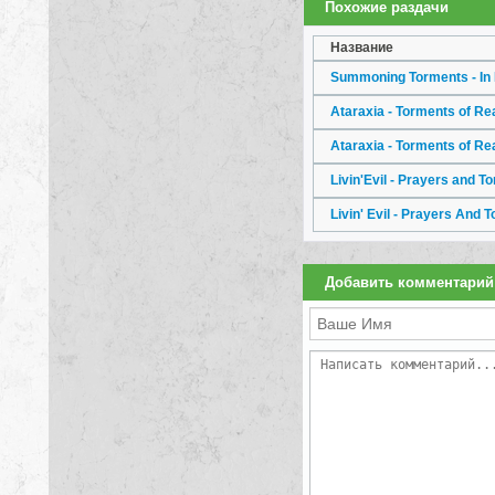
Похожие раздачи
Название
Summoning Torments - In
Ataraxia - Torments of Re
Ataraxia - Torments of Re
Livin'Evil - Prayers and 
Livin' Evil - Prayers And
Добавить комментарий