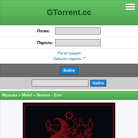
GTorrent.cc
Логин:
Пароль:
Регистрация
Забыли пароль ?
Музыка
»
Metal
» Numen - Erre