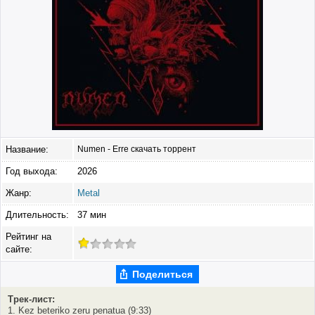
Название:
Numen - Erre скачать торрент
Год выхода:
2026
Жанр:
Metal
Длительность:
37 мин
Рейтинг на
сайте:
Поделиться
Трек-лист:
1. Kez beteriko zeru penatua (9:33)