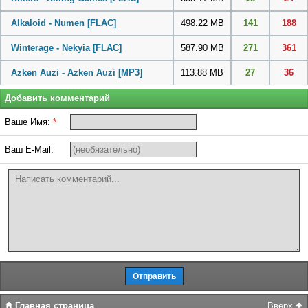
Alkaloid - Numen
[FLAC]
498.22 MB
141
188
Winterage - Nekyia
[FLAC]
587.90 MB
271
361
Azken Auzi - Azken Auzi
[MP3]
113.88 MB
27
36
Добавить комментарий
Ваше Имя:
*
Ваш E-Mail:
Главная страница
Вверх