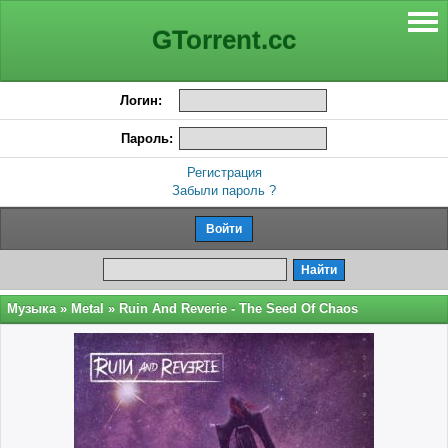
GTorrent.cc
Логин:
Пароль:
Регистрация
Забыли пароль ?
Музыка
»
Metal
» Ruin And Reverie - The Seed Of Chaos