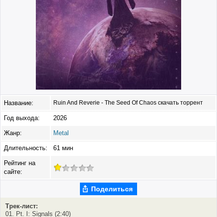
Название:
Ruin And Reverie - The Seed Of Chaos скачать торрент
Год выхода:
2026
Жанр:
Metal
Длительность:
61 мин
Рейтинг на
сайте:
Поделиться
Трек-лист:
01. Pt. I: Signals (2:40)