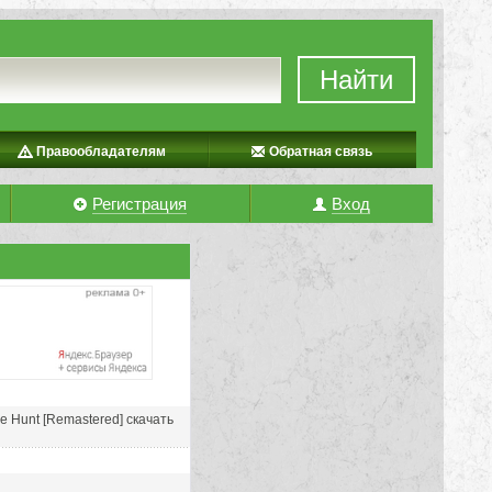
Найти
Правообладателям
Обратная связь
Регистрация
Вход
ee Hunt [Remastered] скачать