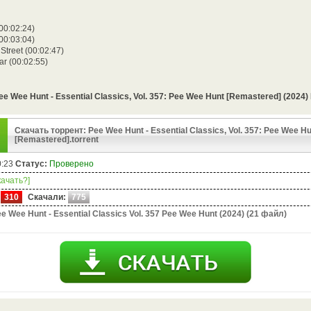
(00:02:24)
00:03:04)
Street (00:02:47)
ar (00:02:55)
 Wee Hunt - Essential Classics, Vol. 357: Pee Wee Hunt [Remastered] (2024
Скачать торрент: Pee Wee Hunt - Essential Classics, Vol. 357: Pee Wee H
[Remastered].torrent
0:23
Статус:
Проверено
качать?]
310
Скачали:
775
e Wee Hunt - Essential Classics Vol. 357 Pee Wee Hunt (2024) (21 файл)