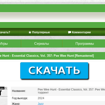
качать?
Популярные
Комментарии
Игры
Сериалы
Программы
 Hunt - Essential Classics, Vol. 357: Pee Wee Hunt [Remastered]
Pee Wee Hunt - Essential Classics, Vol. 357: Pee W
Название:
торрент
Год выхода:
2024
Жанр:
Jazz