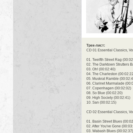
Трек-лист:
CD 01 Essential Classics, Vo
01. Twelfth Street Rag (00:02
02. The Darktown Strutters Ba
03. Oh! (00:02:40)
04. The Charleston (00:02:2
05. Muskrat Ramble (00:02:4
06. Clarinet Marmalade (00:
07. Copenhagen (00:02:02)
08. So Blue (00:02:20)
09. High Society (00:02:41)
10. San (00:02:15)
CD 02 Essential Classics, Vo
01. Basin Street Blues (00:0
02. After You've Gone (00:03
03. Wabash Blues (00:02:37