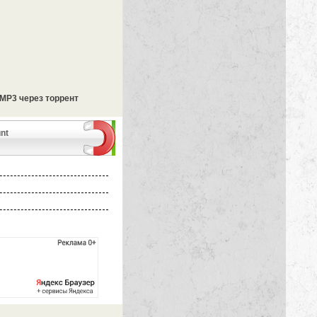
) MP3 через торрент
unt