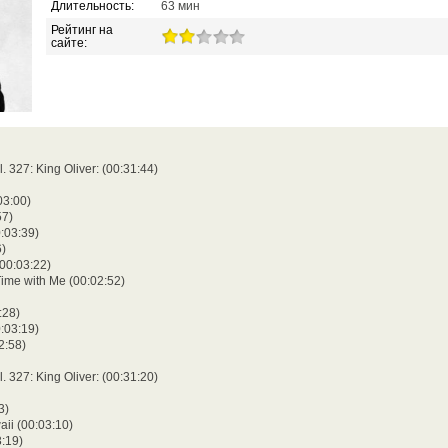
Длительность:
63 мин
Рейтинг на
сайте:
. 327: King Oliver: (00:31:44)
03:00)
57)
0:03:39)
6)
(00:03:22)
ime with Me (00:02:52)
:28)
:03:19)
2:58)
. 327: King Oliver: (00:31:20)
3)
aii (00:03:10)
3:19)