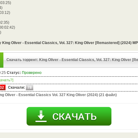
:03:25)
4)
:03:12)
02:35)
(00:02:42)
)
King Oliver - Essential Classics, Vol. 327: King Oliver [Remastered] (2024) M
Скачать торрент: King Oliver - Essential Classics, Vol. 327: King Oliver [R
0:25
Статус:
Проверено
качать?]
32
Скачали:
78
ng Oliver - Essential Classics Vol. 327 King Oliver (2024) (21 файл)