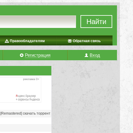
Найти
Правообладателям
Обратная связь
Регистрация
Вход
ver [Remastered] скачать торрент