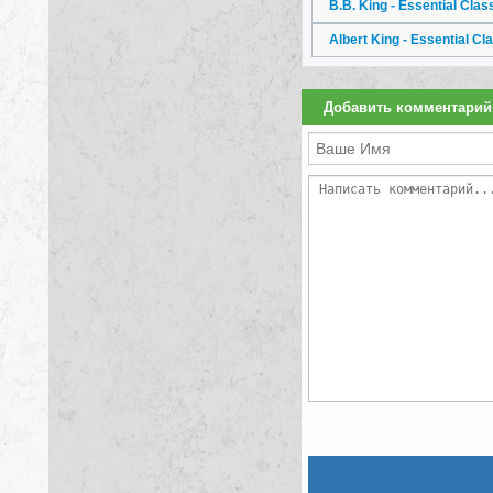
B.B. King - Essential Clas
Albert King - Essential Cl
Добавить комментарий