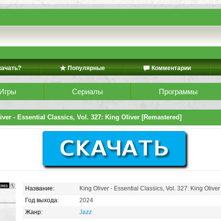
качать?
Популярные
Комментарии
Игры
Сериалы
Программы
ver - Essential Classics, Vol. 327: King Oliver [Remastered]
Название:
King Oliver - Essential Classics, Vol. 327: King Oli
Год выхода:
2024
Жанр:
Jazz