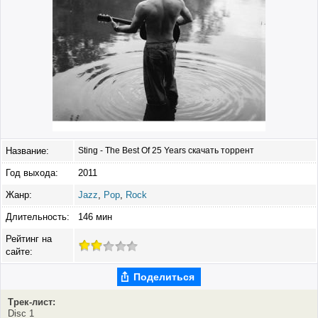
Название:
Sting - The Best Of 25 Years скачать торрент
Год выхода:
2011
Жанр:
Jazz
,
Pop
,
Rock
Длительность:
146 мин
Рейтинг на
сайте:
Поделиться
Трек-лист:
Disc 1