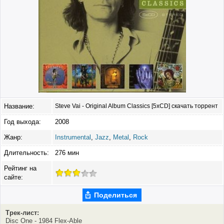
Название:
Steve Vai - Original Album Classics [5xCD] скачать торрент
Год выхода:
2008
Жанр:
Instrumental
,
Jazz
,
Metal
,
Rock
Длительность:
276 мин
Рейтинг на
сайте:
Поделиться
Трек-лист:
Disc One - 1984 Flex-Able