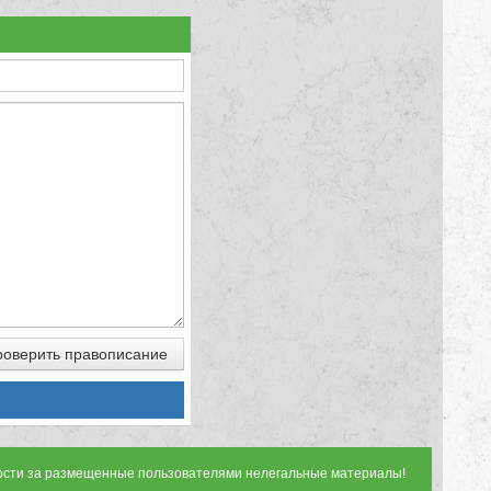
оверить правописание
ности за размещенные пользователями нелегальные материалы!