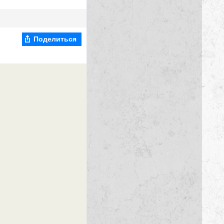
Поделиться