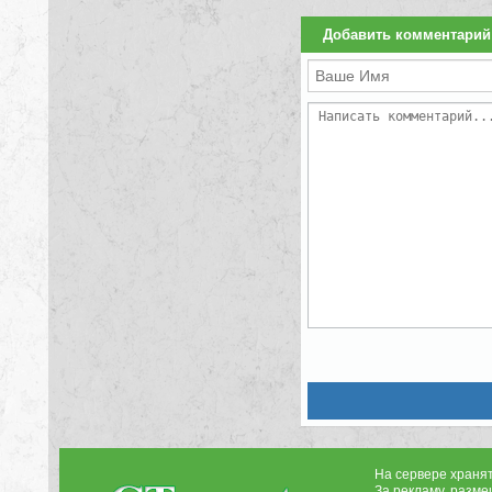
Добавить комментарий
На сервере храня
За рекламу, разме