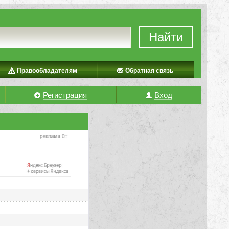
Найти
Правообладателям
Обратная связь
Регистрация
Вход