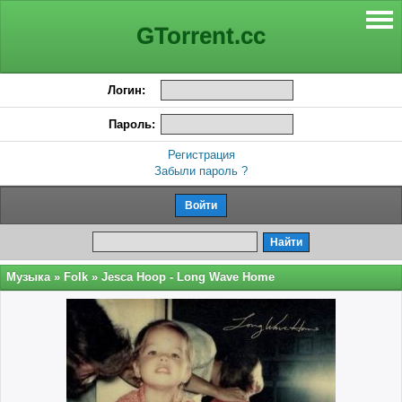
GTorrent.cc
Логин:
Пароль:
Регистрация
Забыли пароль ?
Музыка
»
Folk
» Jesca Hoop - Long Wave Home