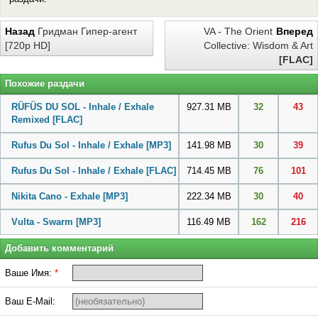
Назад
Гридман Гипер-агент
VA - The Orient
Вперед
[720p HD]
Collective: Wisdom & Art
[FLAC]
Похожие раздачи
RÜFÜS DU SOL - Inhale / Exhale
927.31 MB
32
43
Remixed
[FLAC]
Rufus Du Sol - Inhale / Exhale
[MP3]
141.98 MB
30
39
Rufus Du Sol - Inhale / Exhale
[FLAC]
714.45 MB
76
101
Nikita Cano - Exhale
[MP3]
222.34 MB
30
40
Vulta - Swarm
[MP3]
116.49 MB
162
216
Добавить комментарий
Ваше Имя:
*
Ваш E-Mail: