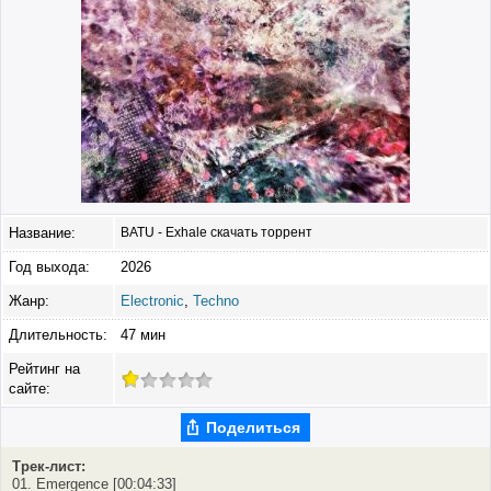
Название:
BATU - Exhale скачать торрент
Год выхода:
2026
Жанр:
Electronic
,
Techno
Длительность:
47 мин
Рейтинг на
сайте:
Поделиться
Трек-лист:
01. Emergence [00:04:33]