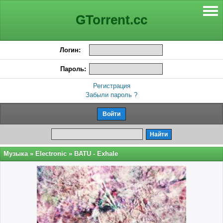
GTorrent.cc
Логин:
Пароль:
Регистрация
Забыли пароль ?
Музыка
»
Electronic
» BATU - Exhale