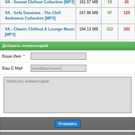
VA - Sunset Chillout Collection
[MP3]
191.57 MB
19
26
VA - Sofa Sessions - The Chill
247.86 MB
97
129
Ambience Collection
[MP3]
VA - Classic Chillout & Lounge Music
194.13 MB
212
282
[MP3]
Добавить комментарий
Ваше Имя:
*
Ваш E-Mail: