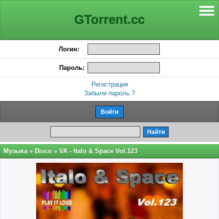
GTorrent.cc
Логин:
Пароль:
Регистрация
Забыли пароль ?
Музыка
»
Disco
» VA - Italo & Space Vol.123