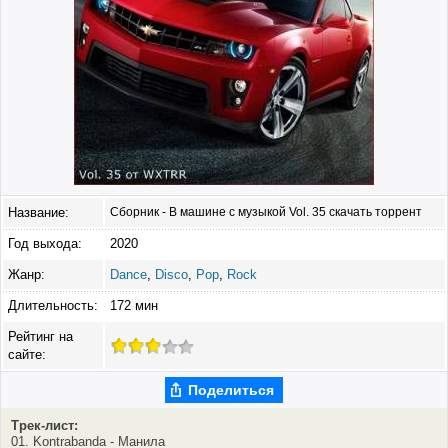
Название:
Сборник - В машине с музыкой Vol. 35 скачать торрент
Год выхода:
2020
Жанр:
Dance
,
Disco
,
Pop
,
Rock
Длительность:
172 мин
Рейтинг на
сайте:
Поделиться
Трек-лист:
01. Kontrabanda - Манила