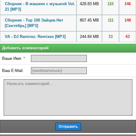
Сборник - В машине с музыкой Vol.
428.83 MB
110
146
21
[MP3]
Сборник - Top 100 Зайцев.Нет
807.45 MB
111
148
[Сентябрь]
[MP3]
VA - DJ Ramirez: Remixes
[MP3]
244.84 MB
33
43
Добавить комментарий
Ваше Имя:
*
Ваш E-Mail: