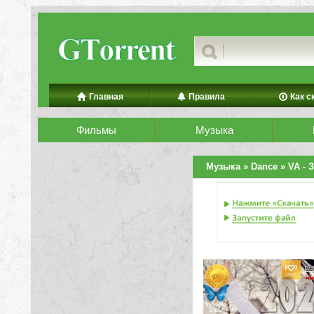
Главная
Правила
Как с
Фильмы
Музыка
Музыка
»
Dance
» VA - 