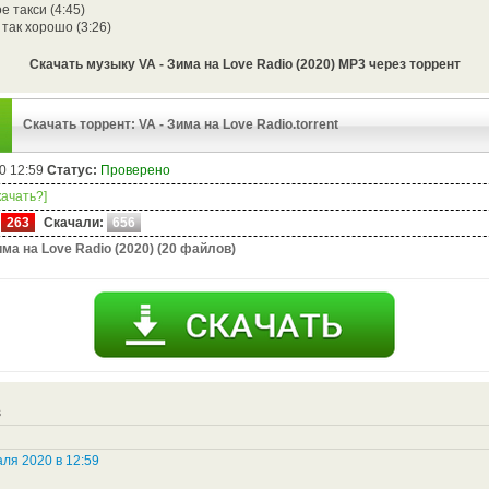
 такси (4:45)
так хорошо (3:26)
Скачать музыку VA - Зима на Love Radio (2020) MP3 через торрент
Скачать торрент: VA - Зима на Love Radio.torrent
0 12:59
Статус:
Проверено
качать?]
263
Скачали:
656
ма на Love Radio (2020) (20 файлов)
s
ля 2020 в 12:59