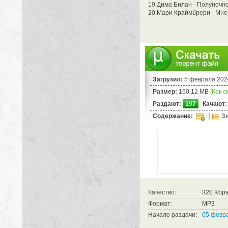
19.Дима Билан - Полуночное
20.Мари Краймбрери - Мне 
Загрузил:
5 февраля 202
Размер:
160.12 MB
[Как с
Раздают:
197
Качают:
Содержание:
Зи
Качество:
320 Kbp
Формат:
MP3
Начало раздачи:
05 февра