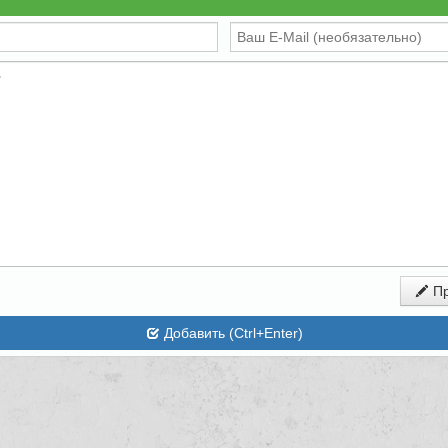
Пр
Добавить (Ctrl+Enter)