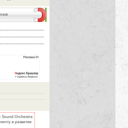
rrent
o Sound Orchestra
 лепту в развитие