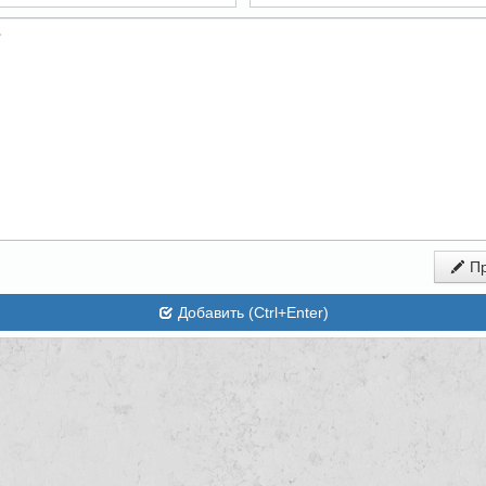
Пр
Добавить (Ctrl+Enter)