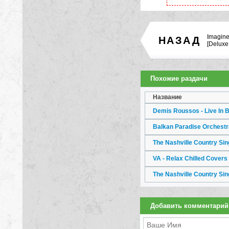
Imagine
НАЗАД
[Deluxe 
Похожие раздачи
Название
Demis Roussos - Live In B
Balkan Paradise Orchestr
The Nashville Country Sin
VA - Relax Chilled Covers 
The Nashville Country Sin
Добавить комментарий