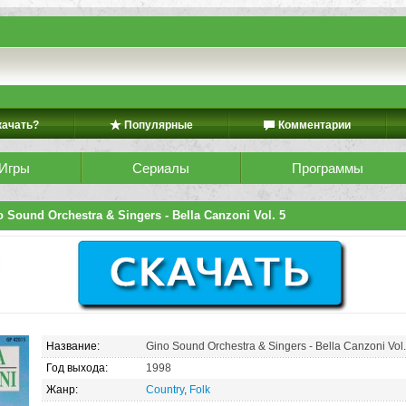
качать?
Популярные
Комментарии
Игры
Сериалы
Программы
 Sound Orchestra & Singers - Bella Canzoni Vol. 5
Название:
Gino Sound Orchestra & Singers - Bella Canzoni Vol
Год выхода:
1998
Жанр:
Country
,
Folk