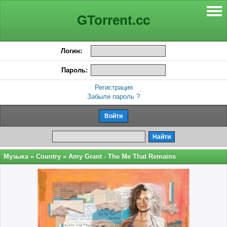
GTorrent.cc
Логин:
Пароль:
Регистрация
Забыли пароль ?
Музыка
»
Country
» Amy Grant - The Me That Remains