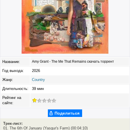
Название:
Amy Grant - The Me That Remains скачать торрент
Год выхода:
2026
Жанр:
Country
Длительность:
39 мин
Рейтинг на
сайте:
Поделиться
Трек-лист:
01. The 6th Of January (Yasgur's Farm) (00:04:10)