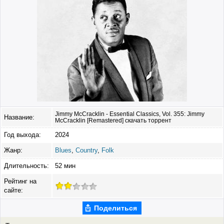
Jimmy McCracklin - Essential Classics, Vol. 355: Jimmy
Название:
McCracklin [Remastered] скачать торрент
Год выхода:
2024
Жанр:
Blues
,
Country
,
Folk
Длительность:
52 мин
Рейтинг на
сайте:
Поделиться