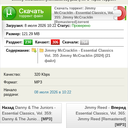
Скачать торрент: Jimmy
McCracklin - Essential Classics, Vol.
355: Jimmy McCracklin
[Remastered].torrent
Загрузил:
8 июля 2026 10:22
Статус:
Проверено
Размер:
121.29 MB
Раздают:
230
Качают:
306
Скачали:
764
Содержание:
Jimmy McCracklin - Essential Classics
Vol. 355 Jimmy McCracklin (2024) (21
файл)
Качество:
320 Kbps
Формат:
MP3
Начало
08 июля 2026 в 10:22
раздачи:
Назад
Danny & The Juniors -
Jimmy Reed -
Вперед
Essential Classics, Vol. 359:
Essential Classics, Vol. 365:
Danny & The Junio...
[MP3]
Jimmy Reed [Remastered]
[MP3]