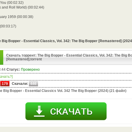
You (00:02:32)
 and Roll World) (00:02:44)
uary 1959 (00:00:38)
(00:03:17)
Big Bopper - Essential Classics, Vol. 342: The Big Bopper [Remastered] (202
Скачать торрент: The Big Bopper - Essential Classics, Vol. 342: The Big B
[Remastered].torrent
3:44
Статус:
Проверено
качать?]
179
Скачали:
446
e Big Bopper - Essential Classics Vol. 342 The Big Bopper (2024) (21 файл)