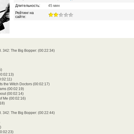
Длительность:
45 мин
Рейтинг на
сайте:
l. 342: The Big Bopper: (00:22:34)
5)
00:02:13)
:02:11)
s the Witch Doctors (00:02:17)
ams (00:02:19)
bout (00:02:14)
f Me (00:02:16)
:18)
l. 342: The Big Bopper: (00:22:44)
)
)
00:02:23)