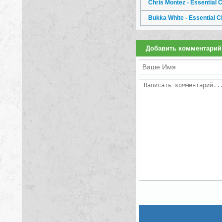
Chris Montez - Essential 
Bukka White - Essential C
Добавить комментарий