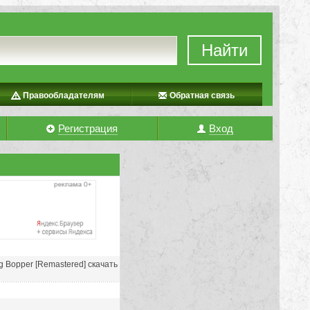
Найти
Правообладателям
Обратная связь
Регистрация
Вход
Big Bopper [Remastered] скачать