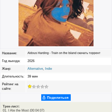
Название:
Aldous Harding - Train on the Island скачать торрент
Год выхода:
2026
Жанр:
Alternative
,
Indie
Длительность:
39 мин
Рейтинг на
сайте:
Поделиться
Трек-лист:
01. I Ate the Most (00:04:07)