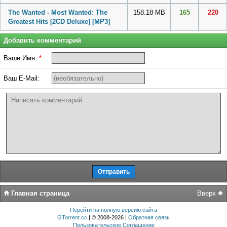
The Wanted - Most Wanted: The
158.18 MB
165
220
Greatest Hits [2CD Deluxe]
[MP3]
Добавить комментарий
Ваше Имя:
*
Ваш E-Mail:
Главная страница
Вверх
Перейти на полную версию сайта
GTorrent.cc
| © 2008-2026 |
Обратная связь
Пользовательское Соглашение