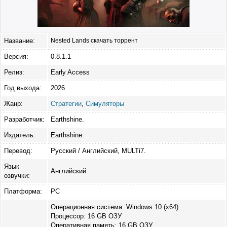
Название:
Nested Lands скачать торрент
Версия:
0.8.1.1
Релиз:
Early Access
Год выхода:
2026
Жанр:
Стратегии
,
Симуляторы
Разработчик:
Earthshine.
Издатель:
Earthshine.
Перевод:
Русский / Английский, MULTi7.
Язык
Английский.
озвучки:
Платформа:
PC
Операционная система: Windows 10 (x64)
Процессор: 16 GB ОЗУ
Оперативная память: 16 GB ОЗУ