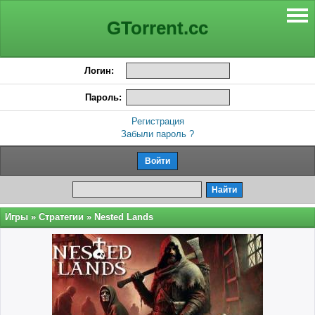
GTorrent.cc
Логин:
Пароль:
Регистрация
Забыли пароль ?
Игры
»
Стратегии
» Nested Lands