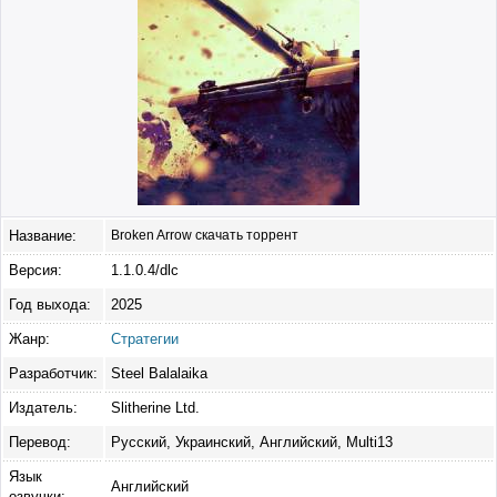
Название:
Broken Arrow скачать торрент
Версия:
1.1.0.4/dlc
Год выхода:
2025
Жанр:
Стратегии
Разработчик:
Steel Balalaika
Издатель:
Slitherine Ltd.
Перевод:
Русский, Украинский, Английский, Multi13
Язык
Английский
озвучки: