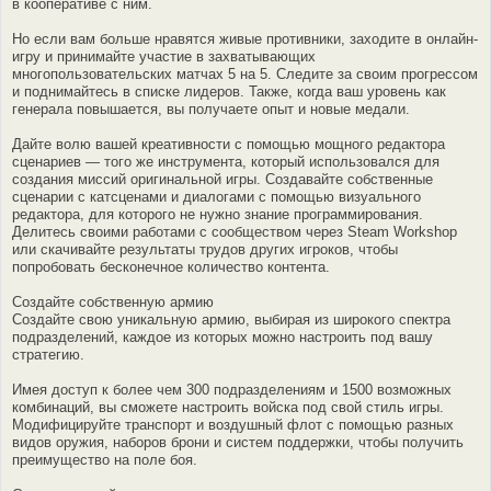
в кооперативе с ним.
Но если вам больше нравятся живые противники, заходите в онлайн-
игру и принимайте участие в захватывающих
многопользовательских матчах 5 на 5. Следите за своим прогрессом
и поднимайтесь в списке лидеров. Также, когда ваш уровень как
генерала повышается, вы получаете опыт и новые медали.
Дайте волю вашей креативности с помощью мощного редактора
сценариев — того же инструмента, который использовался для
создания миссий оригинальной игры. Создавайте собственные
сценарии с катсценами и диалогами с помощью визуального
редактора, для которого не нужно знание программирования.
Делитесь своими работами с сообществом через Steam Workshop
или скачивайте результаты трудов других игроков, чтобы
попробовать бесконечное количество контента.
Создайте собственную армию
Создайте свою уникальную армию, выбирая из широкого спектра
подразделений, каждое из которых можно настроить под вашу
стратегию.
Имея доступ к более чем 300 подразделениям и 1500 возможных
комбинаций, вы сможете настроить войска под свой стиль игры.
Модифицируйте транспорт и воздушный флот с помощью разных
видов оружия, наборов брони и систем поддержки, чтобы получить
преимущество на поле боя.