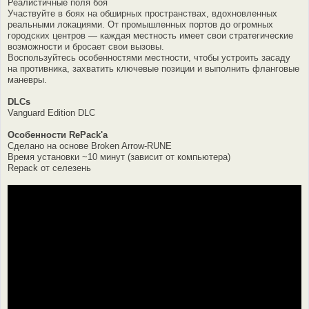
Реалистичные поля боя
Участвуйте в боях на обширных пространствах, вдохновленных
реальными локациями. От промышленных портов до огромных
городских центров — каждая местность имеет свои стратегические
возможности и бросает свои вызовы.
Воспользуйтесь особенностями местности, чтобы устроить засаду
на противника, захватить ключевые позиции и выполнить фланговые
маневры.
DLCs
Vanguard Edition DLC
Особенности RePack'а
Сделано на основе Broken Arrow-RUNE
Время установки ~10 минут (зависит от компьютера)
Repack от селезень