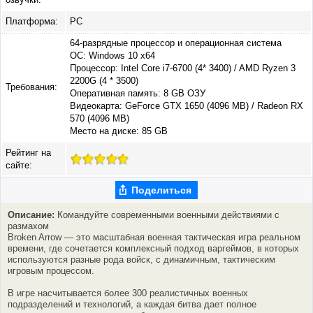
Платформа:
PC
64-разрядные процессор и операционная система
ОС: Windows 10 x64
Процессор: Intel Core i7-6700 (4* 3400) / AMD Ryzen 3
2200G (4 * 3500)
Требования:
Оперативная память: 8 GB ОЗУ
Видеокарта: GeForce GTX 1650 (4096 MB) / Radeon RX
570 (4096 MB)
Место на диске: 85 GB
Рейтинг на
сайте:
Поделиться
Описание:
Командуйте современными военными действиями с
размахом
Broken Arrow — это масштабная военная тактическая игра реальном
времени, где сочетается комплексный подход варгеймов, в которых
используются разные рода войск, с динамичным, тактическим
игровым процессом.
В игре насчитывается более 300 реалистичных военных
подразделений и технологий, а каждая битва дает полное