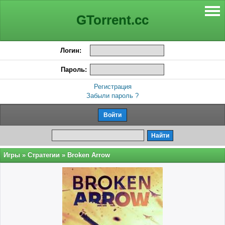
GTorrent.cc
Логин:
Пароль:
Регистрация
Забыли пароль ?
Игры
»
Стратегии
» Broken Arrow