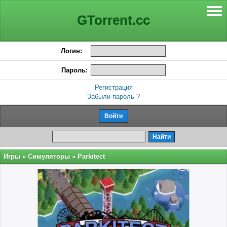
GTorrent.cc
Логин:
Пароль:
Регистрация
Забыли пароль ?
Игры
»
Симуляторы
» Parkitect