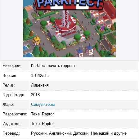
Название:
Parkitect скачать торрент
Версия:
1.12f2/dlc
Релиз:
Лицензия
Год выхода:
2018
Жанр:
Симуляторы
Разработчик:
Texel Raptor
Издатель:
Texel Raptor
Перевод:
Русский, Английский, Датский, Немецкий и другие