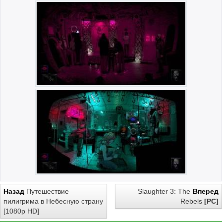
Назад
Путешествие
Slaughter 3: The
Вперед
пилигрима в Небесную страну
Rebels
[PC]
[1080p HD]