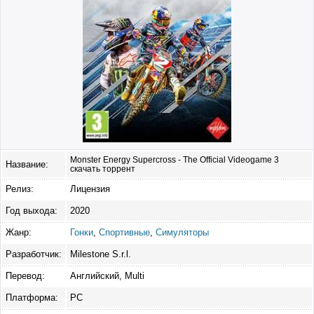
Monster Energy Supercross - The Official Videogame 3
Название:
скачать торрент
Релиз:
Лицензия
Год выхода:
2020
Жанр:
Гонки
,
Спортивные
,
Симуляторы
Разработчик:
Milestone S.r.l.
Перевод:
Английский, Multi
Платформа:
PC