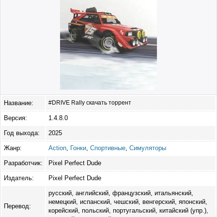
Название:
#DRIVE Rally скачать торрент
Версия:
1.4.8.0
Год выхода:
2025
Жанр:
Action
,
Гонки
,
Спортивные
,
Симуляторы
Разработчик:
Pixel Perfect Dude
Издатель:
Pixel Perfect Dude
русский, английский, французский, итальянский,
немецкий, испанский, чешский, венгерский, японский,
Перевод:
корейский, польский, португальский, китайский (упр.),