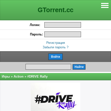
GTorrent.cc
Логин:
Пароль:
Регистрация
Забыли пароль ?
Игры
»
Action
» #DRIVE Rally