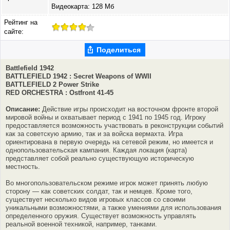
Видеокарта: 128 Мб
Рейтинг на
сайте:
Поделиться
Battlefield 1942
BATTLEFIELD 1942 : Secret Weapons of WWII
BATTLEFIELD 2 Power Strike
RED ORCHESTRA : Ostfront 41-45
Описание:
Действие игры происходит на восточном фронте второй
мировой войны и охватывает период с 1941 по 1945 год. Игроку
предоставляется возможность участвовать в реконструкции событий
как за советскую армию, так и за войска вермахта. Игра
ориентирована в первую очередь на сетевой режим, но имеется и
однопользовательская кампания. Каждая локация (карта)
представляет собой реально существующую историческую
местность.
Во многопользовательском режиме игрок может принять любую
сторону — как советских солдат, так и немцев. Кроме того,
существует несколько видов игровых классов со своими
уникальными возможностями, а также умениями для использования
определенного оружия. Существует возможность управлять
реальной военной техникой, например, танками.