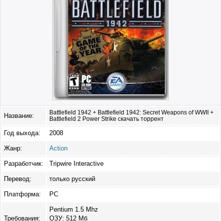
Battlefield 1942 + Battlefield 1942: Secret Weapons of WWII +
Название:
Battlefield 2 Power Strike скачать торрент
Год выхода:
2008
Жанр:
Action
Разработчик:
Tripwire Interactive
Перевод:
только русский
Платформа:
PC
Pentium 1.5 Mhz
Требования:
ОЗУ: 512 Мб