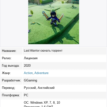
Название:
Last Warrior скачать торрент
Релиз:
Лицензия
Год выхода:
2020
Жанр:
Action
,
Adventure
Разработчик:
GGaming
Перевод:
Русский, Английский
Платформа:
PC
ОС: Windows XP, 7, 8, 10
Процессор: 1.6 GHZ