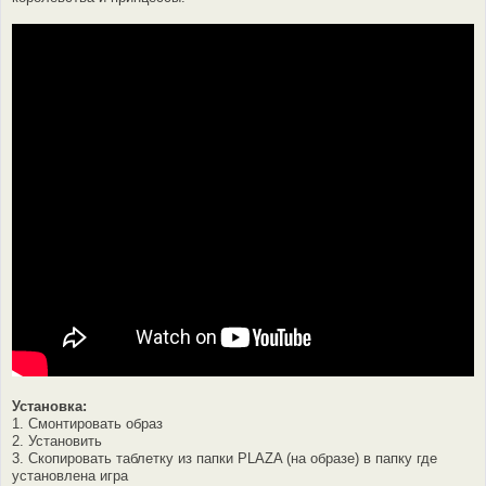
Установка:
1. Смонтировать образ
2. Установить
3. Скопировать таблетку из папки PLAZA (на образе) в папку где
установлена игра