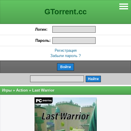
GTorrent.cc
Логин:
Пароль:
Регистрация
Забыли пароль ?
Игры
»
Action
» Last Warrior