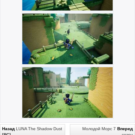
Назад
LUNA The Shadow Dust
Молодой Морс 7
Вперед
[PC]
сезон