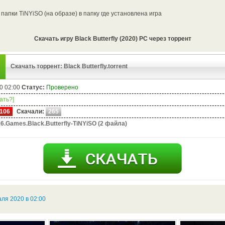
 папки TiNYiSO (на образе) в папку где установлена игра
Скачать игру Black Butterfly (2020) PC через торрент
Скачать торрент: Black Butterfly.torrent
0 02:00
Статус:
Проверено
чать?]
106
Скачали:
265
6.Games.Black.Butterfly-TiNYiSO (2 файла)
ля 2020 в 02:00