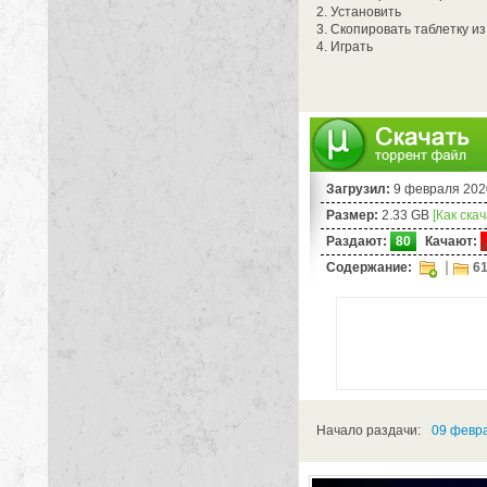
2. Установить
3. Скопировать таблетку из
4. Играть
Загрузил:
9 февраля 202
Размер:
2.33 GB
[Как ска
Раздают:
80
Качают:
Содержание:
61
Начало раздачи:
09 февра