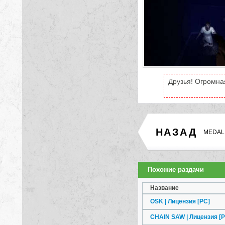
Друзья! Огромная
НАЗАД
MEDAL
Похожие раздачи
Название
OSK | Лицензия
[PC]
CHAIN SAW | Лицензия
[