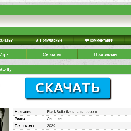
качать?
Популярные
Комментарии
Игры
Сериалы
Программы
tterfly
Название:
Black Butterfly скачать торрент
Релиз:
Лицензия
Год выхода:
2020