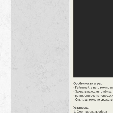
Особенности игры:
- Геймплей: в него можно 
- Захватывающая графика: 
- враги: они очень непред
- Опыт: вы можете сражать
Установка:
1. Смонтировать образ