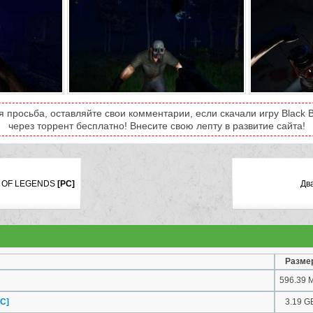
 просьба, оставляйте свои комментарии, если скачали игру Black Bu
через торрент бесплатно! Внесите свою лепту в развитие сайта!
 OF LEGENDS
[PC]
Дв
Разме
596.39 
PC]
3.19 G