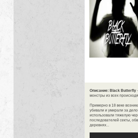
Описание: Black Butterfly
монстры из всех происходят
Примерно в 18 веке возник
убивали и умирали за дело
использовали тяжелую черн
последователей секты, обви
деревнях...