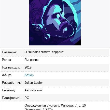
Название:
Outbuddies скачать торрент
Релиз:
Лицензия
Год выхода:
2019
Жанр:
Action
Разработчик:
Julian Laufer
Перевод:
Английский
Платформа:
PC
Операционная система: Windows 7, 8, 10
Процессор: 2.2 ГГц