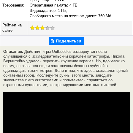
Требования:
Оперативная память: 4 ГБ
Видеоадаптер: 1 ГБ,
Свободного места на жестком диске: 750 Мб
Рейтинг на
сайте:
Поделиться
Описание:
Действия игры Outbuddies развернутся после
случившейся с исследовательским кораблем катастрофы. Никола
Бернштейну удалось пережить крушение корабля. Но, вдобавок ко
всему, он оказался еще и заложником бездны глубиной в
одиннадцать тысяч метров. Дело в том, что здесь скрывался целый
обитаемый город. Исследуйте руины этого места, заводите
знакомства с его обитателями и попытайтесь справиться со
страшными существами, контролирующими местных жителей.