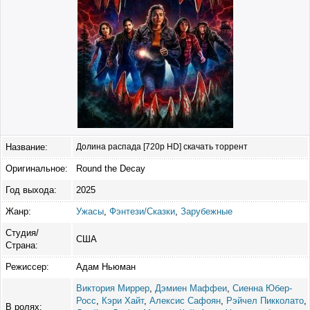
Название:
Долина распада [720p HD] скачать торрент
Оригинальное:
Round the Decay
Год выхода:
2025
Жанр:
Ужасы
,
Фэнтези/Сказки
,
Зарубежные
Студия/
США
Страна:
Режиссер:
Адам Ньюман
Виктория Миррер
,
Дэмиен Маффеи
,
Сиенна Юбер-
Росс
,
Кэри Хайт
,
Алексис Сафоян
,
Рэйчел Пикколато
,
В ролях: