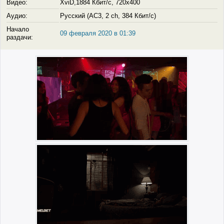
Видео:
XviD,1884 Кбит/с, 720x400
Аудио:
Русский (AC3, 2 ch, 384 Кбит/с)
Начало
09 февраля 2020 в 01:39
раздачи: