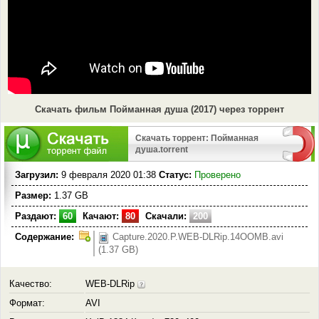
Скачать фильм Пойманная душа (2017) через торрент
Скачать торрент: Пойманная
душа.torrent
Загрузил:
9 февраля 2020 01:38
Статус:
Проверено
Размер:
1.37 GB
Раздают:
60
Качают:
80
Скачали:
200
Содержание:
Capture.2020.P.WEB-DLRip.14OOMB.avi
(1.37 GB)
Качество:
WEB-DLRip
Формат:
AVI