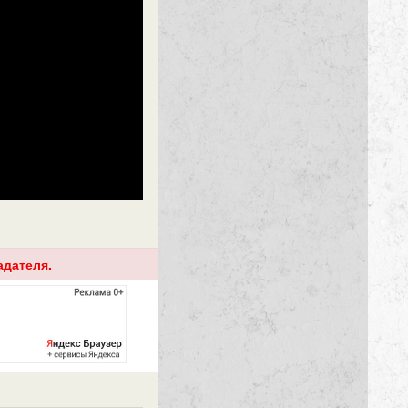
адателя.