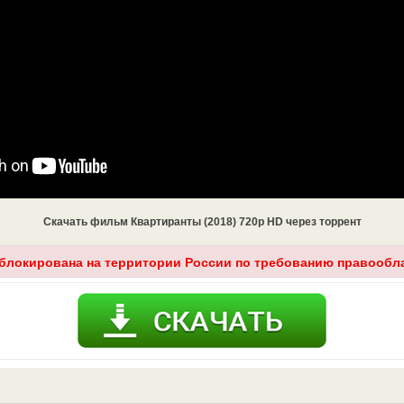
Скачать фильм Квартиранты (2018) 720p HD через торрент
аблокирована на территории России по требованию правообл