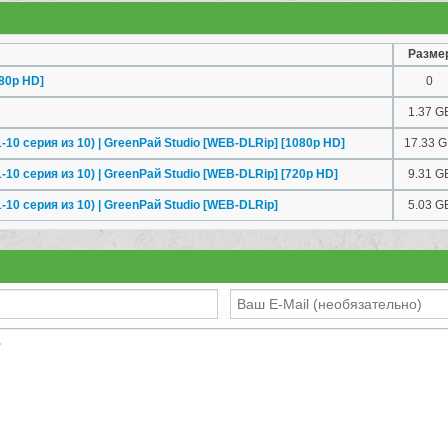
Разме
80p HD]
0
1.37 G
-10 серия из 10) | GreenРай Studio [WEB-DLRip] [1080p HD]
17.33 
-10 серия из 10) | GreenРай Studio [WEB-DLRip] [720p HD]
9.31 G
-10 серия из 10) | GreenРай Studio [WEB-DLRip]
5.03 G