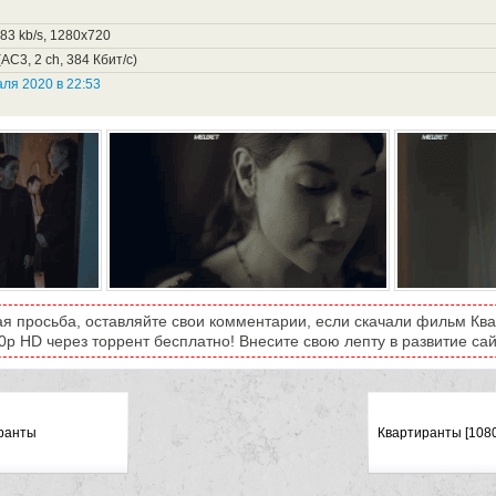
683 kb/s, 1280x720
AC3, 2 ch, 384 Кбит/с)
ля 2020 в 22:53
ая просьба, оставляйте свои комментарии, если скачали фильм Ква
0p HD через торрент бесплатно! Внесите свою лепту в развитие сай
ранты
Квартиранты [108