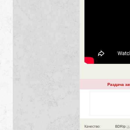
Раздача з
Качество:
BDRip