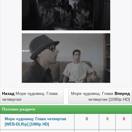
Назад
Море чудовищ: Глава
Море чудовищ: Глава
Вперед
четвертая
четвертая [1080p HD]
Похожие раздачи
Море чудовищ: Глава четвертая
0
0
0
[WEB-DLRip] [1080p HD]