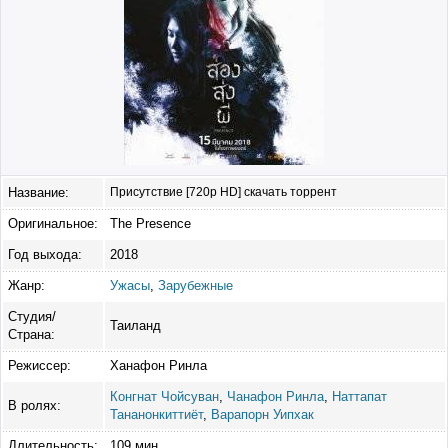
Название:
Присутствие [720p HD] скачать торрент
Оригинальное:
The Presence
Год выхода:
2018
Жанр:
Ужасы
,
Зарубежные
Студия/
Таиланд
Страна:
Режиссер:
Ханафон Ринла
Конгнат Чойсуван
,
Чанафон Ринла
,
Наттапат
В ролях:
Тананонкиттиёт
,
Варапорн Уипхак
Длительность:
109 мин