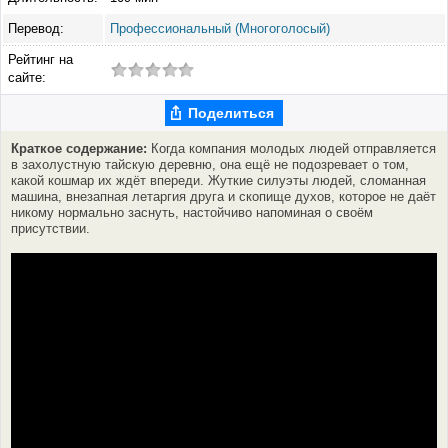
Перевод:
Профессиональный (Многоголосый)
Рейтинг на
сайте:
Поделиться
Краткое содержание:
Когда компания молодых людей отправляется
в захолустную тайскую деревню, она ещё не подозревает о том,
какой кошмар их ждёт впереди. Жуткие силуэты людей, сломанная
машина, внезапная летаргия друга и скопище духов, которое не даёт
никому нормально заснуть, настойчиво напоминая о своём
присутствии.